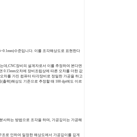
05~0.1mm)수준입니다. 이를 조각해상도로 표현한다
는데,CNC장비의 설계자로서 이를 추정하여 본다면
하면 0.15mm오차에 장비조립상에 따른 오차를 더한 값
의 오차를 가진 컴퓨터 타각장비로 정밀한 가공을 하고
력)해상도 기준으로 추정할 때 100 dpi에도 이르
혼합하여 분사하는 방법으로 조각을 하며, 가공깊이는 가공해
p의 구조로 인하여 일정한 해상도에서 가공깊이를 깊게