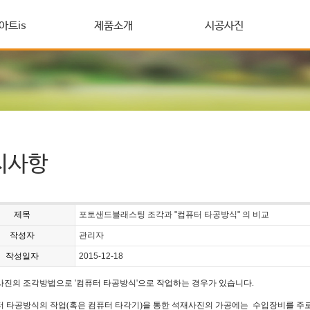
아트is
제품소개
시공사진
지사항
제목
포토샌드블래스팅 조각과 "컴퓨터 타공방식" 의 비교
작성자
관리자
작성일자
2015-12-18
진의 조각방법으로 '컴퓨터 타공방식'으로 작업하는 경우가 있습니다.
 타공방식의 작업(혹은 컴퓨터 타각기)을 통한 석재사진의 가공에는 수입장비를 주로