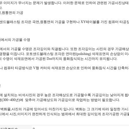
우 이미지가 무너지는 문제가 발생합니다. 이러한 문제로 인하여 관련된 가공사진상
.
면,원통면의 가공
샌드블래스팅 조각은 곡면,원통면의 가공을 구현하나 XY테이블를 가진 컴퓨터 타공장
외에서의 가공물 수명
에서의 가공물 수명은 조각깊이와 직결됩니다. 또한 조각깊이는 사진의 경우 가공해상
영향을 미칩니다. 포토샌드블래스팅 조각은 연마된(polishing) 석재표면의 손상없이 
 수명이 석재표면에서 가공된 Dot까지의 풍화침식되는 시간까지 유지됩니다.
나 컴퓨터 타공방식은 V형 커터의 석재표면 손상으로 인하여 풍화침식 시간을 단축하
론
에 설치되는 비석사진의 경우 높은 조각해상도로 가공할수록 가공깊이는 낮아지게 됩
(300~400년)에 맞추어 가공해상도와 가공깊이로 작업하는 방법이 필요합니다.
 벽화물,사진의 가공에 있어서도 마찬가지 입니다. 벽화는 그 크기에 따라 일정한 가시
리에서 사진,이미지가 완전하게 인식되는 범위에서 최대한 깊이있게 조각가공한 가공물