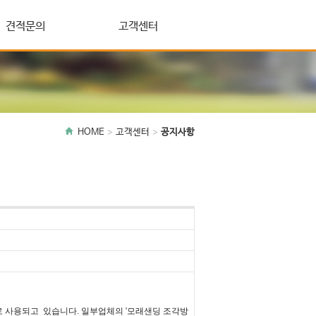
견적문의
고객센터
HOME
고객센터
공지사항
 사용되고 있습니다. 일부업체의 '모래샌딩 조각방